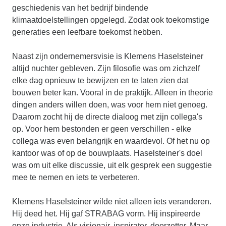
geschiedenis van het bedrijf bindende
klimaatdoelstellingen opgelegd. Zodat ook toekomstige
generaties een leefbare toekomst hebben.
Naast zijn ondernemersvisie is Klemens Haselsteiner
altijd nuchter gebleven. Zijn filosofie was om zichzelf
elke dag opnieuw te bewijzen en te laten zien dat
bouwen beter kan. Vooral in de praktijk. Alleen in theorie
dingen anders willen doen, was voor hem niet genoeg.
Daarom zocht hij de directe dialoog met zijn collega's
op. Voor hem bestonden er geen verschillen - elke
collega was even belangrijk en waardevol. Of het nu op
kantoor was of op de bouwplaats. Haselsteiner's doel
was om uit elke discussie, uit elk gesprek een suggestie
mee te nemen en iets te verbeteren.
Klemens Haselsteiner wilde niet alleen iets veranderen.
Hij deed het. Hij gaf STRABAG vorm. Hij inspireerde
onze industrie. Als visionair, inspirator, doorzetter. Maar