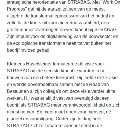
strategische heroriëntatie van STRABAG. Met "Work On
Progress" gaf hij de aanzet tot een van de meest
uitgebreide transformatieprocessen van het bedrijf en
zette hij de koers uit voor meer duurzaamheid, een
groter innovatievermogen en veerkracht bij STRABAG.
Zijn impuls voor de digitalisering van de bouwsector en
de ecologische transformatie heeft tot ver buiten het
bedrijf invloed gehad.
Klemens Haselsteiner formuleerde de visie voor
STRABAG om de sterkste kracht te worden in het
bouwen aan een betere toekomst. Hij leefde deze visie
en werkte onvermoeibaar samen met de Raad van
Bestuur en al zijn collega's om deze visie verder uit te
werken. Hij was er altijd vast van overtuigd dat een
bedrijf als STRABAG meer verantwoordelijkheid op zich
moest nemen. En meer moet doen voor mensen, de
planeet en vooruitgang. Onder zijn leiding heeft
STRABAG zichzelf daarom voor het eerst in de