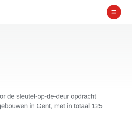
 de sleutel-op-de-deur opdracht
gebouwen in Gent, met in totaal 125