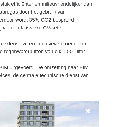
tuk efficiënter en milieuvriendelijker dan
 aardgas door het gebruik van
erdoor wordt 35% CO2 bespaard in
 via een klassieke CV-ketel.
 extensieve en intensieve groendaken
ee regenwaterputten van elk 9.000 liter
n BIM uitgevoerd. De omzetting naar BIM
ices, de centrale technische dienst van