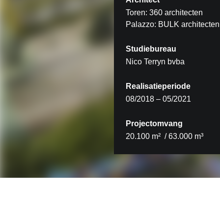
Toren: 360 architecten
Palazzo: BULK architecten
Studiebureau
Nico Terryn bvba
Realisatieperiode
08/2018 – 05/2021
Projectomvang
20.100 m² / 63.000 m³