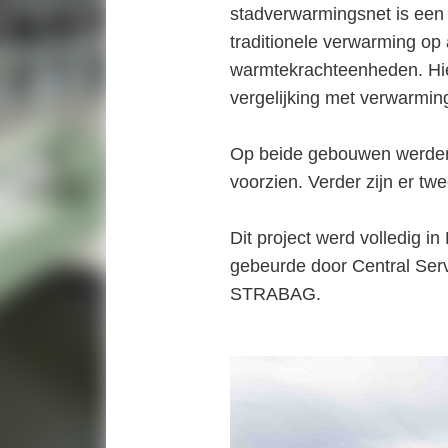
stadverwarmingsnet is een s
traditionele verwarming op
warmtekrachteenheden. Hi
vergelijking met verwarming
Op beide gebouwen werden
voorzien. Verder zijn er tw
Dit project werd volledig i
gebeurde door Central Serv
STRABAG.