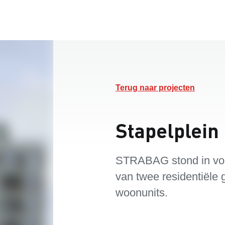
Terug naar projecten
Stapelplein
STRABAG stond in voor
van twee residentiële 
woonunits.