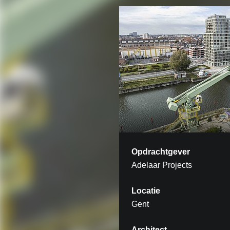
Opdrachtgever
Adelaar Projects
Locatie
Gent
Architect