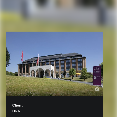
Client
HNA