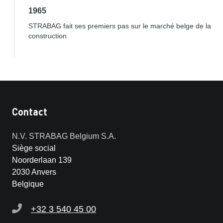
1965
STRABAG fait ses premiers pas sur le marché belge de la
construction
Contact
N.V. STRABAG Belgium S.A.
Siège social
Noorderlaan 139
2030 Anvers
Belgique
+32 3 540 45 00