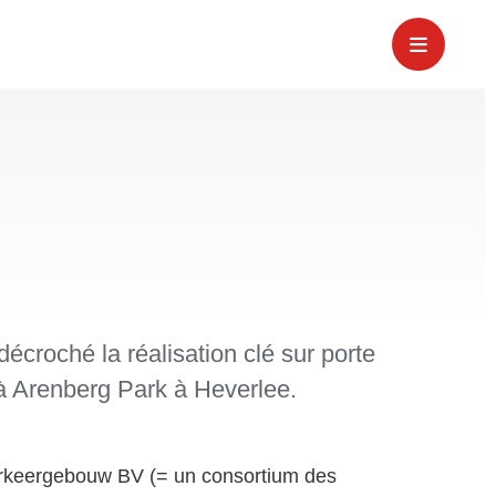
roché la réalisation clé sur porte
à Arenberg Park à Heverlee.
arkeergebouw BV (= un consortium des