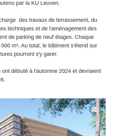
outenu par la KU Leuven.
harge des travaux de terrassement, du
, des techniques et de l'aménagement des
ent de parking de neuf étages. Chaque
 000 m². Au total, le bâtiment s'étend sur
tures pourront s'y garer.
n ont débuté à l'automne 2024 et devraient
26.