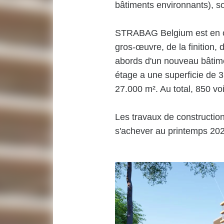
bâtiments environnants), s
STRABAG Belgium est en c
gros-œuvre, de la finition
abords d'un nouveau bâtim
étage a une superficie de 3
27.000 m². Au total, 850 voi
Les travaux de constructio
s'achever au printemps 20