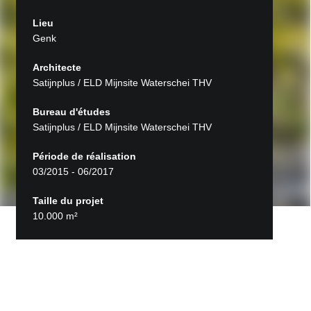
Lieu
Genk
Architecte
Satijnplus / ELD Mijnsite Waterschei THV
Bureau d'études
Satijnplus / ELD Mijnsite Waterschei THV
Période de réalisation
03/2015 - 06/2017
Taille du projet
10.000 m²
Retour aux projets