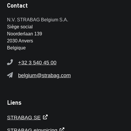
Contact
N.V. STRABAG Belgium S.A.
Siège social
Noorderlaan 139
2030 Anvers
Belgique
+32 3 540 45 00
belgium@strabag.com
Liens
STRABAG SE
STRABAG eInvoicing